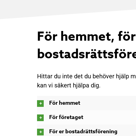
För hemmet, för
bostadsrätts­fö
Hittar du inte det du behöver hjälp me
kan vi säkert hjälpa dig.
För hemmet
För företaget
För er bostadrättsförening