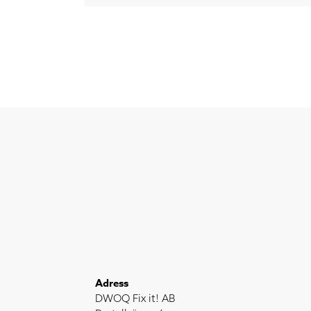
Adress
DWOQ Fix it! AB