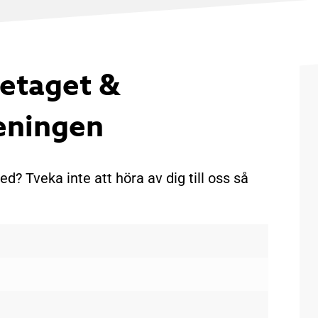
etaget &
reningen
d? Tveka inte att höra av dig till oss så