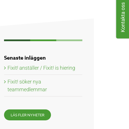
Kontakta oss
Senaste inläggen
Fixit! anställer / Fixit! is hiering
Fixit! söker nya
teammedlemmar
LÄS FLER NYHETER