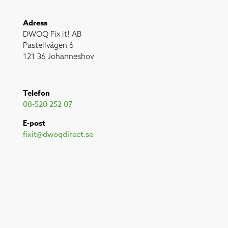
Adress
DWOQ Fix it! AB
Pastellvägen 6
121 36 Johanneshov
Telefon
08-520 252 07
E-post
fixit@dwoqdirect.se