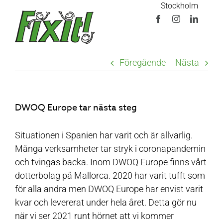
Skip
Stockholm
to
Facebook
Instagram
LinkedI
content
Föregående
Nästa
DWOQ Europe tar nästa steg
Situationen i Spanien har varit och är allvarlig.
Många verksamheter tar stryk i coronapandemin
och tvingas backa. Inom DWOQ Europe finns vårt
dotterbolag på Mallorca. 2020 har varit tufft som
för alla andra men DWOQ Europe har envist varit
kvar och levererat under hela året. Detta gör nu
när vi ser 2021 runt hörnet att vi kommer